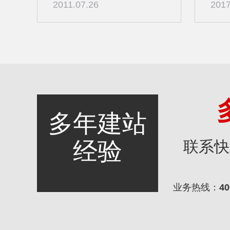
2011.07.26
2017
多年建站
经验
联系快
业务热线：
40