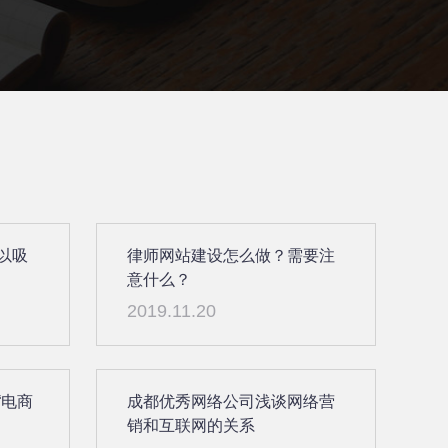
以吸
律师网站建设怎么做？需要注
意什么？
2019.11.20
“电商
成都优秀网络公司浅谈网络营
销和互联网的关系