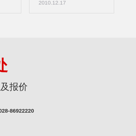
2010.12.17
处
》及报价
028-86922220