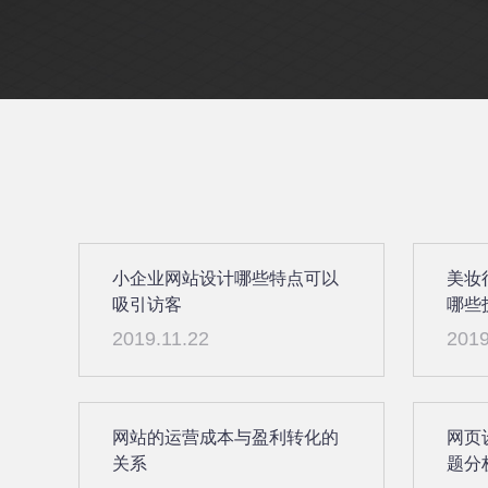
小企业网站设计哪些特点可以
美妆
吸引访客
哪些
2019.11.22
2019
网站的运营成本与盈利转化的
网页
关系
题分